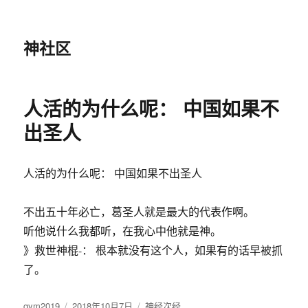
神社区
人活的为什么呢： 中国如果不
出圣人
人活的为什么呢： 中国如果不出圣人
不出五十年必亡，葛圣人就是最大的代表作啊。
听他说什么我都听，在我心中他就是神。
》救世神棍-： 根本就没有这个人，如果有的话早被抓
了。
作
gym2019
发
2018年10月7日
分
神经次经