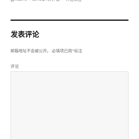
者
布
类
于
发表评论
邮箱地址不会被公开。
必填项已用
*
标注
评论