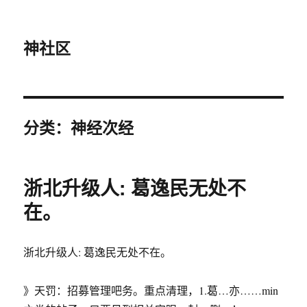
神社区
分类：神经次经
浙北升级人: 葛逸民无处不
在。
浙北升级人: 葛逸民无处不在。
》天罚：招募管理吧务。重点清理，1.葛…亦……min